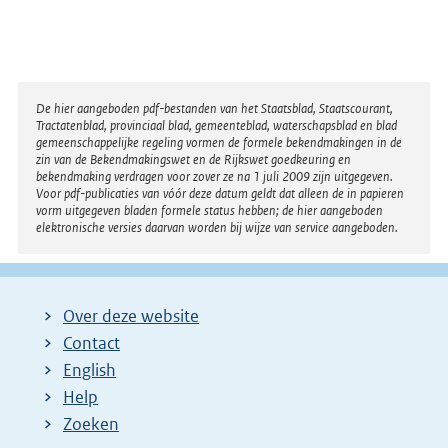
Disclaimer
De hier aangeboden pdf-bestanden van het Staatsblad, Staatscourant,
Tractatenblad, provinciaal blad, gemeenteblad, waterschapsblad en blad
gemeenschappelijke regeling vormen de formele bekendmakingen in de
zin van de Bekendmakingswet en de Rijkswet goedkeuring en
bekendmaking verdragen voor zover ze na 1 juli 2009 zijn uitgegeven.
Voor pdf-publicaties van vóór deze datum geldt dat alleen de in papieren
vorm uitgegeven bladen formele status hebben; de hier aangeboden
elektronische versies daarvan worden bij wijze van service aangeboden.
Over deze website
Contact
English
Help
Zoeken