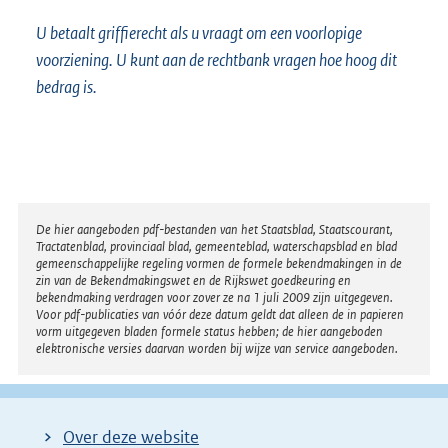
U betaalt griffierecht als u vraagt om een voorlopige
voorziening. U kunt aan de rechtbank vragen hoe hoog dit
bedrag is.
Disclaimer
De hier aangeboden pdf-bestanden van het Staatsblad, Staatscourant,
Tractatenblad, provinciaal blad, gemeenteblad, waterschapsblad en blad
gemeenschappelijke regeling vormen de formele bekendmakingen in de
zin van de Bekendmakingswet en de Rijkswet goedkeuring en
bekendmaking verdragen voor zover ze na 1 juli 2009 zijn uitgegeven.
Voor pdf-publicaties van vóór deze datum geldt dat alleen de in papieren
vorm uitgegeven bladen formele status hebben; de hier aangeboden
elektronische versies daarvan worden bij wijze van service aangeboden.
Over deze website