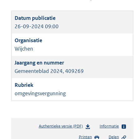
26-09-2024 09:00
Wijchen
Gemeenteblad 2024, 409269
omgevingsvergunning
Authentieke versie (PDF)
b
Informatie
e
Printen
Delen