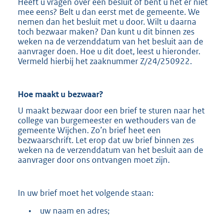
Heeft u vragen over een besluit of bent u het er niet
mee eens? Belt u dan eerst met de gemeente. We
nemen dan het besluit met u door. Wilt u daarna
toch bezwaar maken? Dan kunt u dit binnen zes
weken na de verzenddatum van het besluit aan de
aanvrager doen. Hoe u dit doet, leest u hieronder.
Vermeld hierbij het zaaknummer Z/24/250922.
Hoe maakt u
bezwaar?
U maakt bezwaar door een brief te sturen naar het
college van burgemeester en wethouders van de
gemeente Wijchen. Zo’n brief heet een
bezwaarschrift. Let erop dat uw brief binnen zes
weken na de verzenddatum van het besluit aan de
aanvrager door ons ontvangen moet zijn.
In uw brief moet het volgende staan:
•
uw naam en adres;