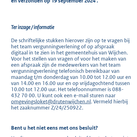
en verzonden op 19 september 2024
.
Ter inzage / informatie
De schriftelijke stukken hierover zijn op te vragen bij
het team vergunningverlening of op afspraak
digitaal in te zien in het gemeentehuis van Wijchen.
Voor het stellen van vragen of voor het maken van
een afspraak zijn de medewerkers van het team
vergunningverlening telefonisch bereikbaar van
maandag t/m donderdag van 10.00 tot 12.00 uur en
van 14.00 en 16.00 uur en op vrijdagochtend tussen
10.00 tot 12.00 uur. Het telefoonnummer is 088-
432 70 00. U kunt ook een e-mail sturen naar
omgevingsloket@drutenwijchen.nl
. Vermeld hierbij
het zaaknummer Z/24/250922.
Bent u het niet eens met ons besluit?