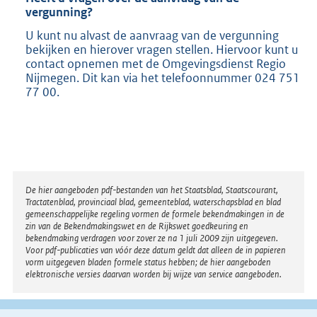
vergunning?
U kunt nu alvast de aanvraag van de vergunning
bekijken en hierover vragen stellen. Hiervoor kunt u
contact opnemen met de Omgevingsdienst Regio
Nijmegen. Dit kan via het telefoonnummer 024 751
77 00.
Disclaimer
De hier aangeboden pdf-bestanden van het Staatsblad, Staatscourant,
Tractatenblad, provinciaal blad, gemeenteblad, waterschapsblad en blad
gemeenschappelijke regeling vormen de formele bekendmakingen in de
zin van de Bekendmakingswet en de Rijkswet goedkeuring en
bekendmaking verdragen voor zover ze na 1 juli 2009 zijn uitgegeven.
Voor pdf-publicaties van vóór deze datum geldt dat alleen de in papieren
vorm uitgegeven bladen formele status hebben; de hier aangeboden
elektronische versies daarvan worden bij wijze van service aangeboden.