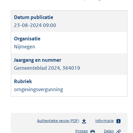
23-08-2024 09:00
Nijmegen
Gemeenteblad 2024, 364019
omgevingsvergunning
Authentieke versie (PDF)
b
Informatie
e
Printen
Delen