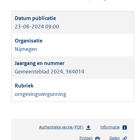
23-08-2024 09:00
Nijmegen
Gemeenteblad 2024, 364014
omgevingsvergunning
Authentieke versie (PDF)
b
Informatie
e
Printen
Delen