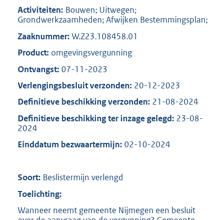
Activiteiten:
Bouwen; Uitwegen;
Grondwerkzaamheden; Afwijken Bestemmingsplan;
Zaaknummer:
W.Z23.108458.01
Product:
omgevingsvergunning
Ontvangst:
07-11-2023
Verlengingsbesluit verzonden:
20-12-2023
Definitieve beschikking verzonden:
21-08-2024
Definitieve beschikking ter inzage gelegd:
23-08-
2024
Einddatum bezwaartermijn:
02-10-2024
Soort:
Beslistermijn verlengd
Toelichting:
Wanneer neemt gemeente Nijmegen een besluit
over de aanvraag van de vergunning? Gemeente