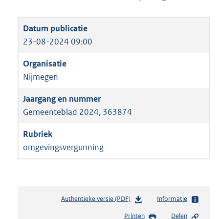
23-08-2024 09:00
Nijmegen
Gemeenteblad 2024, 363874
omgevingsvergunning
Authentieke versie (PDF)
b
Informatie
e
Printen
Delen