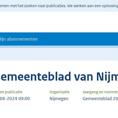
lemen met het zoeken naar publicaties. We werken aan een oplossin
ijn abonnementen
emeenteblad van Nij
um publicatie
Organisatie
Jaargang en numme
08-2024 09:00
Nijmegen
Gemeenteblad 20