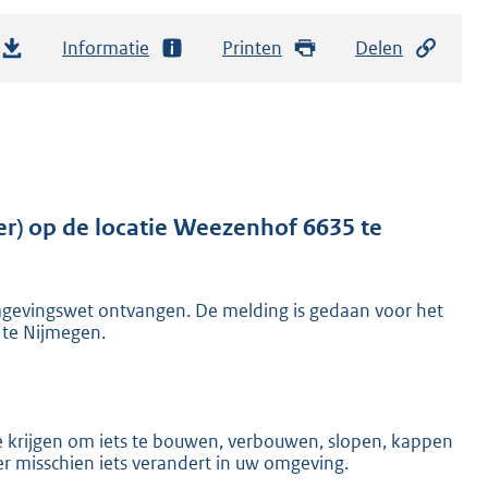
Informatie
Printen
Delen
er) op de locatie Weezenhof 6635 te
evingswet ontvangen. De melding is gedaan voor het
 te Nijmegen.
krijgen om iets te bouwen, verbouwen, slopen, kappen
er misschien iets verandert in uw omgeving.