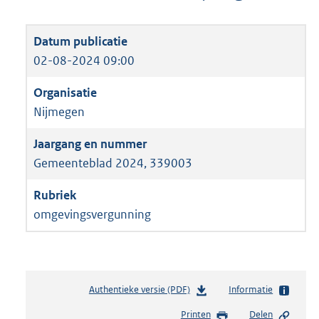
02-08-2024 09:00
Nijmegen
Gemeenteblad 2024, 339003
omgevingsvergunning
Authentieke versie (PDF)
b
Informatie
e
Printen
Delen