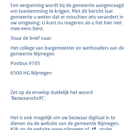
Een vergunning wordt bij de gemeente aangevraagd
om toestemming te krijgen. Met dit bericht laat
gemeente u weten dat er misschien iets verandert in
uw omgeving. U kunt nu reageren als u het hier niet
mee eens bent.
Stuur de brief naar:
Het college van burgemeester en wethouders van de
gemeente Nijmegen
Postbus 9105
6500 HG Nijmegen
Zet op de envelop duidelijk het woord
‘Bezwaarschrift’.
Het is ook mogelijk om uw bezwaar digitaal in te
dienen via de website van de gemeente Nijmegen.
Kijk op de website
E
www.nijmegen.nl
, onder