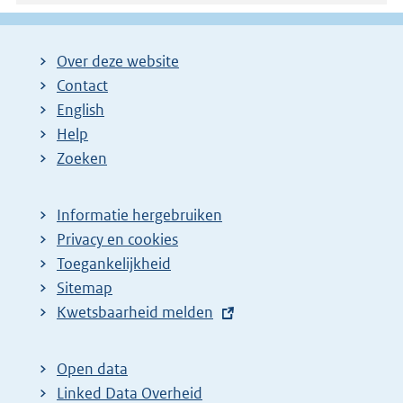
Over deze website
Contact
English
Help
Zoeken
Informatie hergebruiken
Privacy en cookies
Toegankelijkheid
Sitemap
E
Kwetsbaarheid melden
x
t
Open data
e
Linked Data Overheid