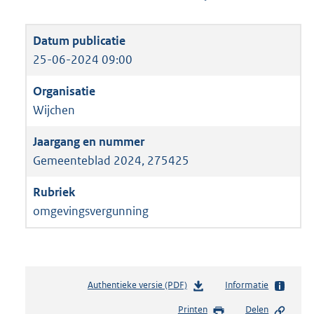
25-06-2024 09:00
Wijchen
Gemeenteblad 2024, 275425
omgevingsvergunning
Authentieke versie (PDF)
b
Informatie
e
Printen
Delen