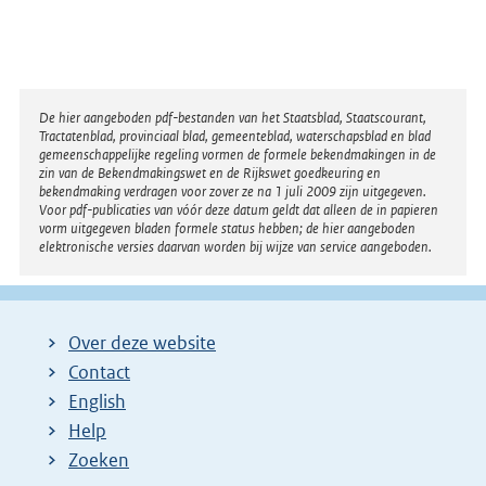
Disclaimer
De hier aangeboden pdf-bestanden van het Staatsblad, Staatscourant,
Tractatenblad, provinciaal blad, gemeenteblad, waterschapsblad en blad
gemeenschappelijke regeling vormen de formele bekendmakingen in de
zin van de Bekendmakingswet en de Rijkswet goedkeuring en
bekendmaking verdragen voor zover ze na 1 juli 2009 zijn uitgegeven.
Voor pdf-publicaties van vóór deze datum geldt dat alleen de in papieren
vorm uitgegeven bladen formele status hebben; de hier aangeboden
elektronische versies daarvan worden bij wijze van service aangeboden.
Over deze website
Contact
English
Help
Zoeken