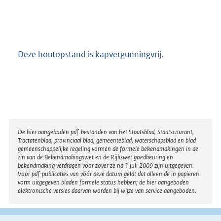
Deze houtopstand is kapvergunningvrij.
Disclaimer
De hier aangeboden pdf-bestanden van het Staatsblad, Staatscourant,
Tractatenblad, provinciaal blad, gemeenteblad, waterschapsblad en blad
gemeenschappelijke regeling vormen de formele bekendmakingen in de
zin van de Bekendmakingswet en de Rijkswet goedkeuring en
bekendmaking verdragen voor zover ze na 1 juli 2009 zijn uitgegeven.
Voor pdf-publicaties van vóór deze datum geldt dat alleen de in papieren
vorm uitgegeven bladen formele status hebben; de hier aangeboden
elektronische versies daarvan worden bij wijze van service aangeboden.