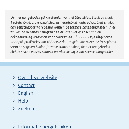
Disclaimer
De hier aangeboden pdf-bestanden van het Staatsblad, Staatscourant,
Tractatenblad, provinciaal blad, gemeenteblad, waterschapsblad en blad
gemeenschappelijke regeling vormen de formele bekendmakingen in de
zin van de Bekendmakingswet en de Rijkswet goedkeuring en
bekendmaking verdragen voor zover ze na 1 juli 2009 zijn uitgegeven.
Voor pdf-publicaties van vóór deze datum geldt dat alleen de in papieren
vorm uitgegeven bladen formele status hebben; de hier aangeboden
elektronische versies daarvan worden bij wijze van service aangeboden.
Over deze website
Contact
English
Help
Zoeken
Informatie hergebruiken