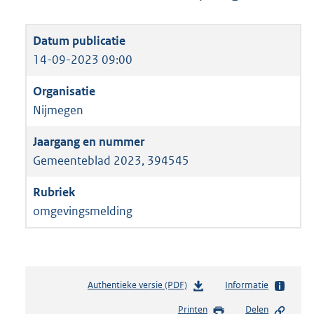
14-09-2023 09:00
Nijmegen
Gemeenteblad 2023, 394545
omgevingsmelding
Authentieke versie (PDF)
b
Informatie
e
Printen
Delen