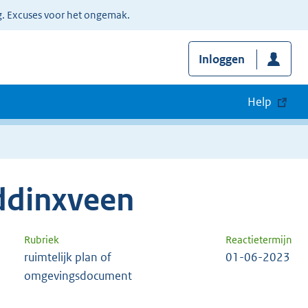
g. Excuses voor het ongemak.
Inloggen
Help
ddinxveen
Rubriek
Reactietermijn
ruimtelijk plan of
01-06-2023
omgevingsdocument