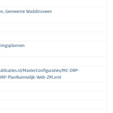
een, Gemeente Waddinxveen
mingsplannen
publicaties.nl/MasterConfiguraties/MC-DRP-
DRP-PlanRuimtelijk-Web-ZM.xml