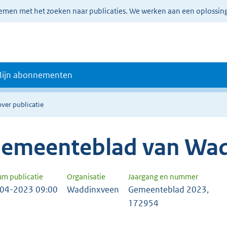
lemen met het zoeken naar publicaties. We werken aan een oplossin
ijn abonnementen
over publicatie
emeenteblad van Wa
um publicatie
Organisatie
Jaargang en nummer
04-2023 09:00
Waddinxveen
Gemeenteblad 2023,
172954