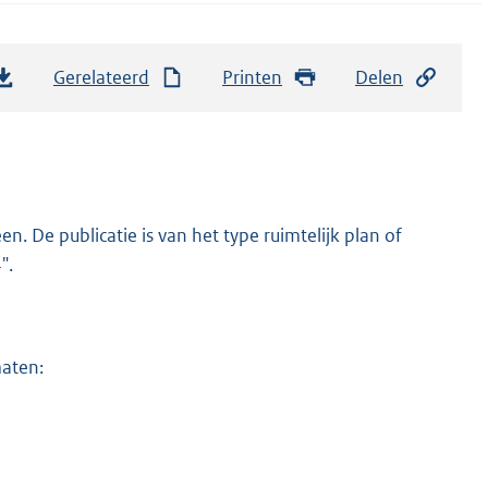
Gerelateerd
Printen
Delen
 De publicatie is van het type ruimtelijk plan of
".
maten: