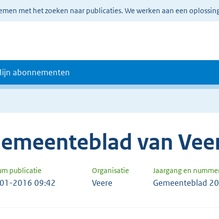
lemen met het zoeken naar publicaties. We werken aan een oplossin
ijn abonnementen
emeenteblad van Vee
um publicatie
Organisatie
Jaargang en numme
01-2016 09:42
Veere
Gemeenteblad 20