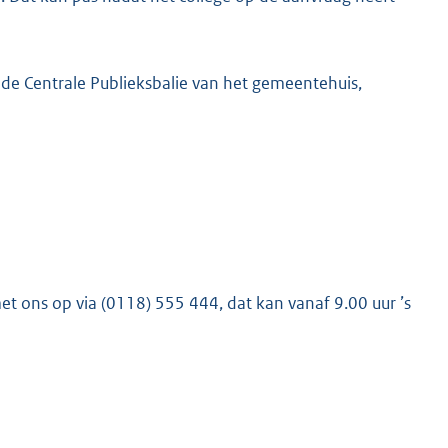
 de Centrale Publieksbalie van het gemeentehuis,
K
et ons op via (0118) 555 444, dat kan vanaf 9.00 uur ’s