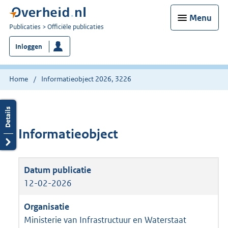
Menu
U
Publicaties
Officiële publicaties
bent
Inloggen
nu
hier:
Home
Informatieobject 2026, 3226
Informatieobject
12-02-2026
Ministerie van Infrastructuur en Waterstaat