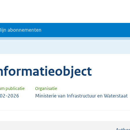
ijn abonnementen
nformatieobject
um publicatie
Organisatie
-02-2026
Ministerie van Infrastructuur en Waterstaat
Authen