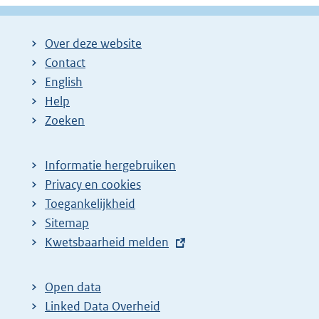
Over deze website
Contact
English
Help
Zoeken
Informatie hergebruiken
Privacy en cookies
Toegankelijkheid
Sitemap
E
Kwetsbaarheid melden
x
t
Open data
e
Linked Data Overheid