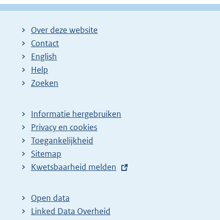
Over deze website
Contact
English
Help
Zoeken
Informatie hergebruiken
Privacy en cookies
Toegankelijkheid
Sitemap
E
Kwetsbaarheid melden
x
t
Open data
e
Linked Data Overheid