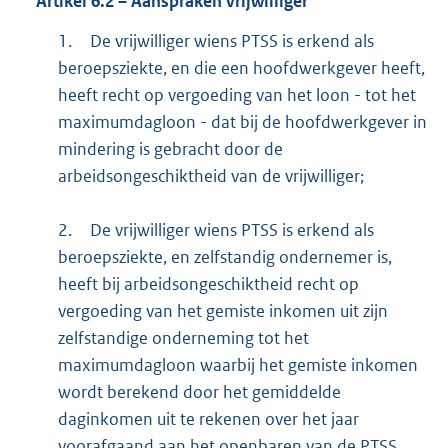
Artikel
6.2
– Aanspraken vrijwilliger
1.
De vrijwilliger wiens PTSS is erkend als
beroepsziekte, en die een hoofdwerkgever heeft,
heeft recht op vergoeding van het loon - tot het
maximumdagloon - dat bij de hoofdwerkgever in
mindering is gebracht door de
arbeidsongeschiktheid van de vrijwilliger;
2.
De vrijwilliger wiens PTSS is erkend als
beroepsziekte, en zelfstandig ondernemer is,
heeft bij arbeidsongeschiktheid recht op
vergoeding van het gemiste inkomen uit zijn
zelfstandige onderneming tot het
maximumdagloon waarbij het gemiste inkomen
wordt berekend door het gemiddelde
daginkomen uit te rekenen over het jaar
voorafgaand aan het openbaren van de PTSS.