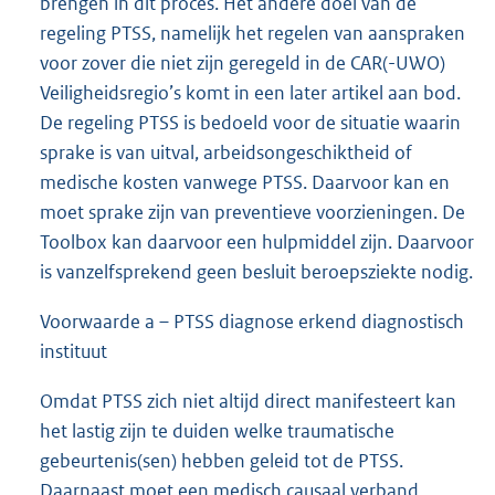
brengen in dit proces. Het andere doel van de
regeling PTSS, namelijk het regelen van aanspraken
voor zover die niet zijn geregeld in de CAR(-UWO)
Veiligheidsregio’s komt in een later artikel aan bod.
De regeling PTSS is bedoeld voor de situatie waarin
sprake is van uitval, arbeidsongeschiktheid of
medische kosten vanwege PTSS. Daarvoor kan en
moet sprake zijn van preventieve voorzieningen. De
Toolbox kan daarvoor een hulpmiddel zijn. Daarvoor
is vanzelfsprekend geen besluit beroepsziekte nodig.
Voorwaarde a – PTSS diagnose erkend diagnostisch
instituut
Omdat PTSS zich niet altijd direct manifesteert kan
het lastig zijn te duiden welke traumatische
gebeurtenis(sen) hebben geleid tot de PTSS.
Daarnaast moet een medisch causaal verband