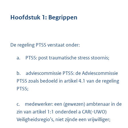
Hoofdstuk
1:
Begrippen
De regeling PTSS verstaat onder:
a.
PTSS: post traumatische stress stoornis;
b.
adviescommissie PTSS: de Adviescommissie
PTSS zoals bedoeld in artikel 4.1 van de regeling
PTSS;
c.
medewerker: een (gewezen) ambtenaar in de
zin van artikel 1:1 onderdeel a CAR(-UWO)
Veiligheidsregio’s, niet zijnde een vrijwilliger;