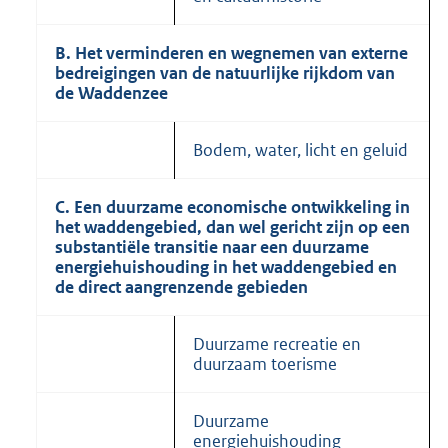
B.
Het verminderen en wegnemen van externe
bedreigingen van de natuurlijke rijk­dom van
de Waddenzee
Bodem, water, licht en geluid
C.
Een duurzame eco­nomische ontwikke­ling in
het wadden­gebied, dan wel gericht zijn op een
substantiële transitie naar een duurzame
energiehuishouding in het waddengebied en
de direct aan­grenzende gebieden
Duurzame recreatie en
duurzaam toerisme
Duurzame
energiehuishouding