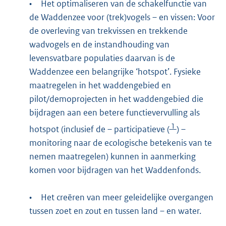
•
Het optimaliseren van de schakelfunctie van
de Waddenzee voor (trek)vogels – en vissen: Voor
de overleving van trekvissen en trekkende
wadvogels en de instandhouding van
levensvatbare populaties daarvan is de
Waddenzee een belangrijke ‘hotspot’. Fysieke
maatregelen in het waddengebied en
pilot/demoprojecten in het waddengebied die
bijdragen aan een betere functievervulling als
1
hotspot (inclusief de – participatieve (
) –
monitoring naar de ecologische betekenis van te
nemen maatregelen) kunnen in aanmerking
komen voor bijdragen van het Waddenfonds.
•
Het creëren van meer geleidelijke overgangen
tussen zoet en zout en tussen land – en water.