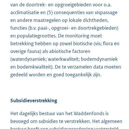
van de doortrek- en opgroeigebieden voor o.a.
acclimatisatie en (5) consequenties van vispassage
en andere maatregelen op lokale dichtheden,
functies (b.v. paai-, opgroei- en doortrekgebieden)
en populatiegroottes. De monitoring moet
betrekking hebben op zowel biotische (vis; flora en
overige fauna) als abiotische factoren
(waterdynamiek; waterkwaliteit; bodemdynamiek
en bodemkwaliteit). De te verzamelen data moeten
gedeeld worden en goed toegankelijk zijn.
Subsidieverstrekking
Het dagelijks bestuur van het Waddenfonds is
bevoegd om subsidies te verstrekken. Het algemeen