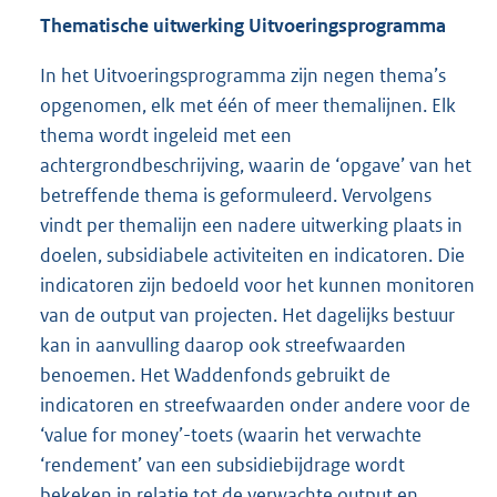
Thematische uitwerking Uitvoeringsprogramma
In het Uitvoeringsprogramma zijn negen thema’s
opgenomen, elk met één of meer themalijnen. Elk
thema wordt ingeleid met een
achtergrondbeschrijving, waarin de ‘opgave’ van het
betreffende thema is geformuleerd. Vervolgens
vindt per themalijn een nadere uitwerking plaats in
doelen, subsidiabele activiteiten en indicatoren. Die
indicatoren zijn bedoeld voor het kunnen monitoren
van de output van projecten. Het dagelijks bestuur
kan in aanvulling daarop ook streefwaarden
benoemen. Het Waddenfonds gebruikt de
indicatoren en streefwaarden onder andere voor de
‘value for money’-toets (waarin het verwachte
‘rendement’ van een subsidiebijdrage wordt
bekeken in relatie tot de verwachte output en