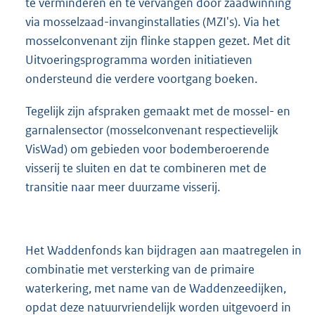
te verminderen en te vervangen door zaadwinning
via mosselzaad-invanginstallaties (MZI's). Via het
mosselconvenant zijn flinke stappen gezet. Met dit
Uitvoeringsprogramma worden initiatieven
ondersteund die verdere voortgang boeken.
Tegelijk zijn afspraken gemaakt met de mossel- en
garnalensector (mosselconvenant respectievelijk
VisWad) om gebieden voor bodemberoerende
visserij te sluiten en dat te combineren met de
transitie naar meer duurzame visserij.
Het Waddenfonds kan bijdragen aan maatregelen in
combinatie met versterking van de primaire
waterkering, met name van de Waddenzeedijken,
opdat deze natuurvriendelijk worden uitgevoerd in