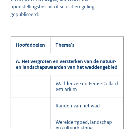
openstellingsbesluit of subsidieregeling
gepubliceerd.
Hoofddoelen
Thema’s
A.
Het vergroten en versterken van de natuur-
en land­schaps­waarden van het waddengebied
Waddenzee en Eems-Dollard
estuarium
Randen van het wad
Werelderfgoed, landschap
en cultuurhistorie